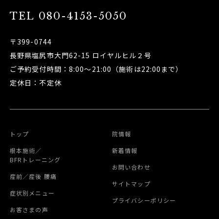
TEL
080-4153-5050
〒399-0744
長野県塩尻市大門62-15 ロイヤルヒル２号
ご予約受付時間：8:00～21:00（施術は22:00まで）
定休日：不定休
トップ
院情報
根本施術／
新着情報
BFRトレーニング
お問い合わせ
産前／産後 腰痛
サイトマップ
症状別メニュー
プライバシーポリシー
お客さまの声