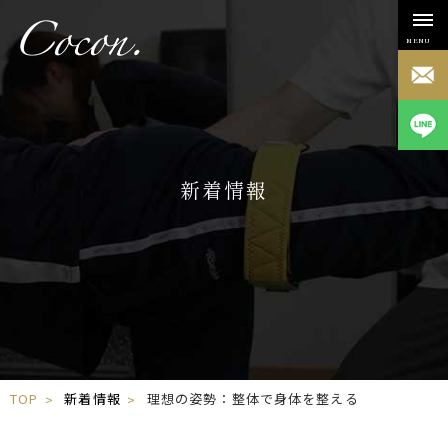
MENU
新着情報
TOP
新着情報
理想の姿勢：整体で身体を整える