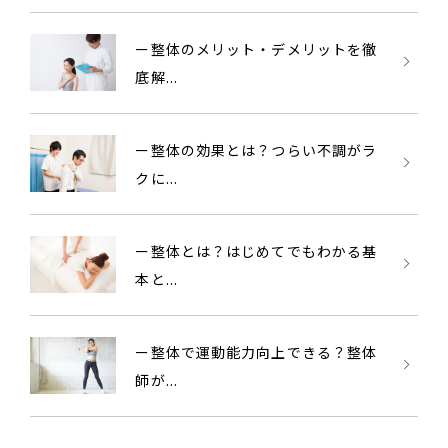
ー整体のメリット・デメリットを徹
底解...
ー整体の効果とは？つらい不調がラ
クに...
ー整体とは？はじめてでもわかる基
本と...
ー整体で運動能力向上できる？整体
師が...