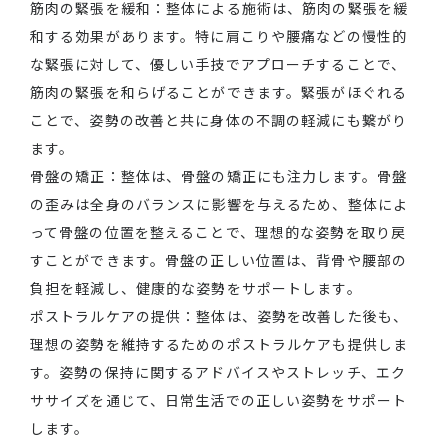
筋肉の緊張を緩和：整体による施術は、筋肉の緊張を緩
和する効果があります。特に肩こりや腰痛などの慢性的
な緊張に対して、優しい手技でアプローチすることで、
筋肉の緊張を和らげることができます。緊張がほぐれる
ことで、姿勢の改善と共に身体の不調の軽減にも繋がり
ます。
骨盤の矯正：整体は、骨盤の矯正にも注力します。骨盤
の歪みは全身のバランスに影響を与えるため、整体によ
って骨盤の位置を整えることで、理想的な姿勢を取り戻
すことができます。骨盤の正しい位置は、背骨や腰部の
負担を軽減し、健康的な姿勢をサポートします。
ポストラルケアの提供：整体は、姿勢を改善した後も、
理想の姿勢を維持するためのポストラルケアも提供しま
す。姿勢の保持に関するアドバイスやストレッチ、エク
ササイズを通じて、日常生活での正しい姿勢をサポート
します。