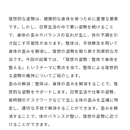
理想的な姿勢は、健康的な身体を保つために重要な要素
です。しかし、日常生活の中で悪い姿勢を続けること
で、身体の歪みやバランスの乱れが生じ、体の不調を引
き起こす可能性があります。整体は、手技療法を用いて
身体の歪みを解消し、理想の姿勢を取り戻す効果的な方
法です。今回の記事では、「理想の姿勢：整体で身体を
整える」というテーマに焦点を当て、整体による理想的
な姿勢の維持についてご紹介します。
歪みの解消：整体は、身体の歪みを解消することで、理
想的な姿勢をサポートします。日常生活や仕事の姿勢、
長時間のデスクワークなどで生じる体の歪みを正確に特
定し、適切な手技で解消することができます。歪みを解
消することで、体のバランスが整い、理想の姿勢に近づ
けることができます。