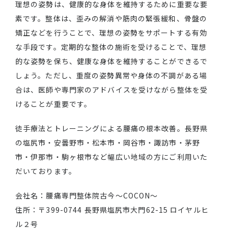
理想の姿勢は、健康的な身体を維持するために重要な要
素です。整体は、歪みの解消や筋肉の緊張緩和、骨盤の
矯正などを行うことで、理想の姿勢をサポートする有効
な手段です。定期的な整体の施術を受けることで、理想
的な姿勢を保ち、健康な身体を維持することができるで
しょう。ただし、重度の姿勢異常や身体の不調がある場
合は、医師や専門家のアドバイスを受けながら整体を受
けることが重要です。
徒手療法とトレーニングによる腰痛の根本改善。長野県
の塩尻市・安曇野市・松本市・岡谷市・諏訪市・茅野
市・伊那市・駒ヶ根市など幅広い地域の方にご利用いた
だいております。
会社名：腰痛専門整体院古今～COCON～
住所：〒399-0744 長野県塩尻市大門62-15 ロイヤルヒ
ル２号