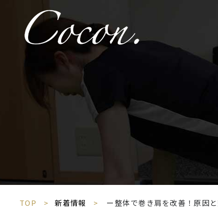
TOP
新着情報
ー整体で巻き肩を改善！原因と