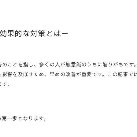
効果的な対策とはー
勢のことを指し、多くの人が無意識のうちに陥りがちです
も影響を及ぼすため、早めの改善が重要です。この記事で
ます。
る第一歩となります。