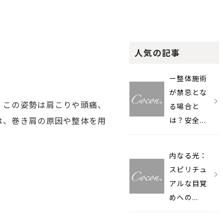
人気の記事
ー整体施術
が禁忌とな
。この姿勢は肩こりや頭痛、
る場合と
は、巻き肩の原因や整体を用
は？安全...
内なる光：
スピリチュ
アルな目覚
めへの...