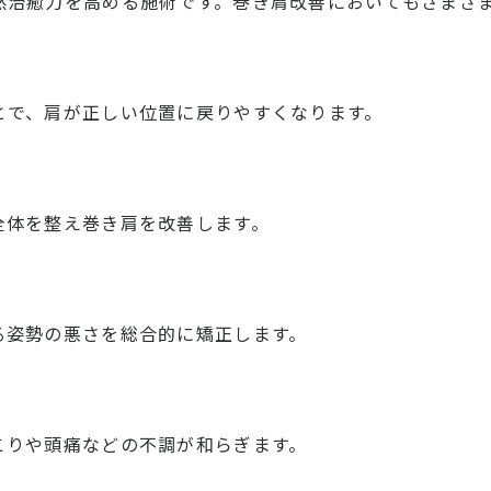
然治癒力を高める施術です。巻き肩改善においてもさまざ
とで、肩が正しい位置に戻りやすくなります。
全体を整え巻き肩を改善します。
る姿勢の悪さを総合的に矯正します。
こりや頭痛などの不調が和らぎます。