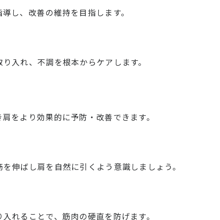
指導し、改善の維持を目指します。
取り入れ、不調を根本からケアします。
き肩をより効果的に予防・改善できます。
筋を伸ばし肩を自然に引くよう意識しましょう。
り入れることで、筋肉の硬直を防げます。