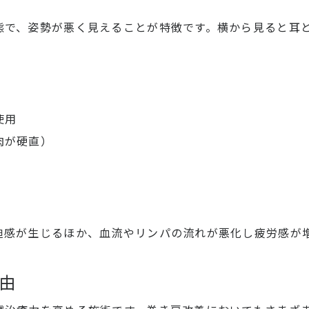
態で、姿勢が悪く見えることが特徴です。横から見ると耳
使用
肉が硬直）
迫感が生じるほか、血流やリンパの流れが悪化し疲労感が
由