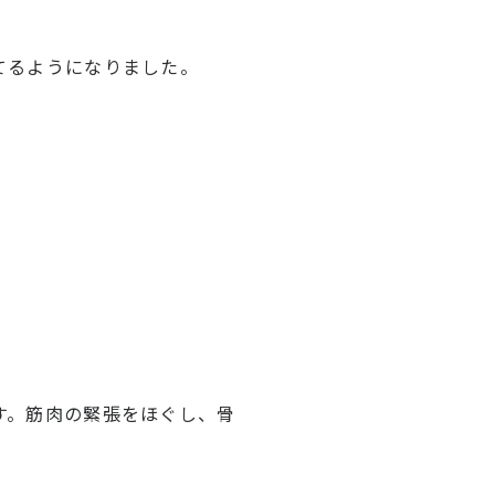
てるようになりました。
。
す。筋肉の緊張をほぐし、骨