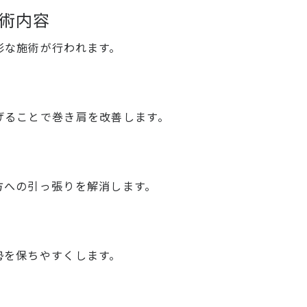
術内容
彩な施術が行われます。
げることで巻き肩を改善します。
方への引っ張りを解消します。
勢を保ちやすくします。