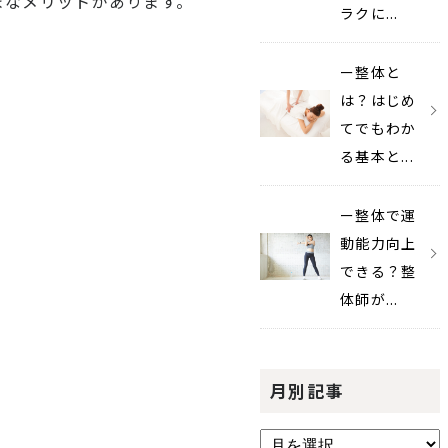
まなメリットがあります。
ラクに...
ー整体と
は？はじめ
てでもわか
る基本と...
ー整体で運
動能力向上
できる？整
体師が...
月別記事