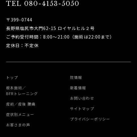
TEL
080-4153-5050
〒399-0744
長野県塩尻市大門62-15 ロイヤルヒル２号
ご予約受付時間：8:00～21:00（施術は22:00まで）
定休日：不定休
トップ
院情報
根本施術／
新着情報
BFRトレーニング
お問い合わせ
産前／産後 腰痛
サイトマップ
症状別メニュー
プライバシーポリシー
お客さまの声