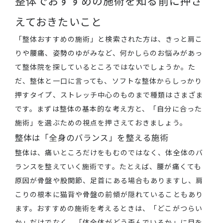
整体でおすすめの施術を知る前に押さ
えておきたいこと
「整体おすすめの施術」と検索された方は、きっと肩こ
りや腰痛、姿勢のゆがみなど、何かしらのお悩みがあっ
て整体院を探しているところではないでしょうか。た
だ、整体と一口に言っても、ソフトな整体からしっかり
押すタイプ、ストレッチ中心のものまで種類はさまざま
です。まずは整体の基本的な考え方と、「自分に合った
施術」を選ぶための視点を押さえておきましょう。
整体は「全身のバランス」を整える施術
整体は、痛いところだけをもむのではなく、体全体のバ
ランスを整えていく施術です。たとえば、腰が痛くても
原因が骨盤や股関節、足首にある場合もありますし、肩
こりの根本に猫背や骨盤の前傾が隠れていることもあり
ます。おすすめの施術を考えるときは、「どこがつらい
か」だけでなく、「体全体がどう歪んでいるか」に目を