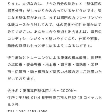
ります。大切なのは、「今の自分の悩み」と「整体院の
得意分野」がしっかりかみ合っているかどうかです。気
になる整体院があれば、まずは初回のカウンセリングや
体験コースから試してみて、体の変化や相性を確かめて
みてください。あなたに合う施術と出会えれば、毎日の
コンディションがぐっと整いやすくなり、仕事や家事、
趣味の時間ももっと楽しめるようになるはずです。
徒手療法とトレーニングによる腰痛の根本改善。長野県
の塩尻市・安曇野市・松本市・岡谷市・諏訪市・茅野
市・伊那市・駒ヶ根市など幅広い地域の方にご利用いた
だいております。
会社名：腰痛専門整体院古今～COCON～
住所：〒399-0744 長野県塩尻市大門62-15 ロイヤルヒ
ル２号
TEL：080-4153-5050