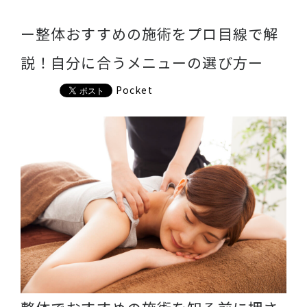
ー整体おすすめの施術をプロ目線で解
説！自分に合うメニューの選び方ー
Pocket