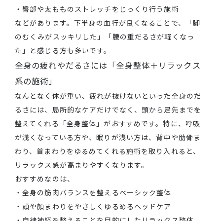
・臀部や太もものストレッチをじっくり行う施術
などがあります。下半身の血行が良くなることで、「脚
のむくみがスッキリした」「腰の重だるさが軽くなっ
た」と感じる方も多いです。
全身の疲れやだるさには「全身整体＋リラックス
系の施術」
なんとなく体が重い、疲れが抜けないといった全身のだ
るさには、局所的なケアだけでなく、頭から足先までを
整えてくれる「全身整体」がおすすめです。特に、呼吸
が浅くなっている方や、眠りが浅い方は、背中や肋骨ま
わり、首まわりをゆるめてくれる施術を取り入れると、
リラックス感が高まりやすくなります。
おすすめなのは、
・全身の筋肉バランスを整えるベーシック整体
・頭や顔まわりをやさしくゆるめるヘッドケア
・自律神経を整えることを目的にしたリラックス整体