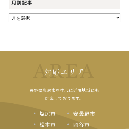
月別記事
AREA
対応エリア
長野県塩尻市を中心に近隣地域にも
対応しております。
塩尻市
安曇野市
松本市
岡谷市