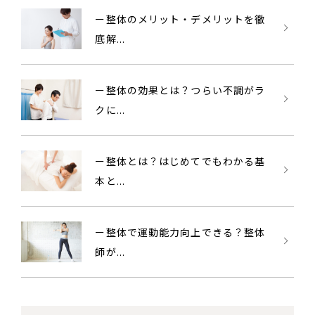
ー整体のメリット・デメリットを徹
底解...
ー整体の効果とは？つらい不調がラ
クに...
ー整体とは？はじめてでもわかる基
本と...
ー整体で運動能力向上できる？整体
師が...