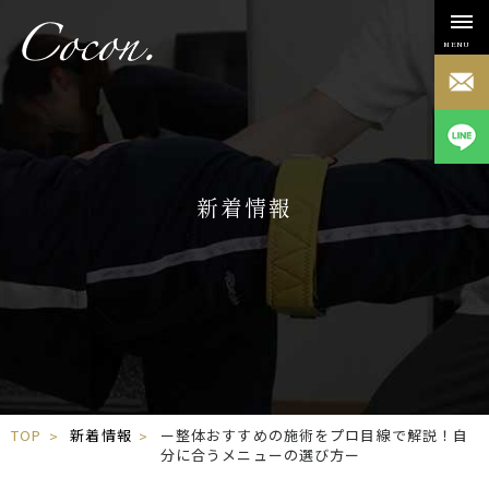
MENU
新着情報
TOP
新着情報
ー整体おすすめの施術をプロ目線で解説！自
分に合うメニューの選び方ー