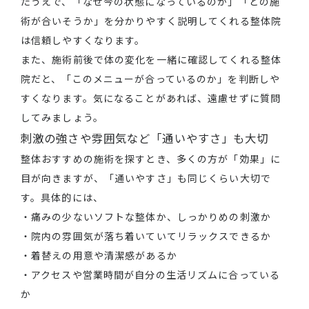
たうえで、「なぜ今の状態になっているのか」「どの施
術が合いそうか」を分かりやすく説明してくれる整体院
は信頼しやすくなります。
また、施術前後で体の変化を一緒に確認してくれる整体
院だと、「このメニューが合っているのか」を判断しや
すくなります。気になることがあれば、遠慮せずに質問
してみましょう。
刺激の強さや雰囲気など「通いやすさ」も大切
整体おすすめの施術を探すとき、多くの方が「効果」に
目が向きますが、「通いやすさ」も同じくらい大切で
す。具体的には、
・痛みの少ないソフトな整体か、しっかりめの刺激か
・院内の雰囲気が落ち着いていてリラックスできるか
・着替えの用意や清潔感があるか
・アクセスや営業時間が自分の生活リズムに合っている
か