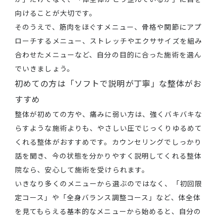
向けることが大切です。
そのうえで、筋肉をほぐすメニュー、骨格や関節にアプ
ローチするメニュー、ストレッチやエクササイズを組み
合わせたメニューなど、自分の目的に合った施術を選ん
でいきましょう。
初めての方は「ソフトで説明が丁寧」な整体がお
すすめ
整体が初めての方や、痛みに弱い方は、強くバキバキな
らすような施術よりも、やさしい圧でじっくりゆるめて
くれる整体がおすすめです。カウンセリングでしっかり
話を聞き、今の状態を分かりやすく説明してくれる整体
院なら、安心して施術を受けられます。
いきなり多くのメニューから選ぶのではなく、「初回限
定コース」や「全身バランス調整コース」など、体全体
を見てもらえる基本的なメニューから始めると、自分の