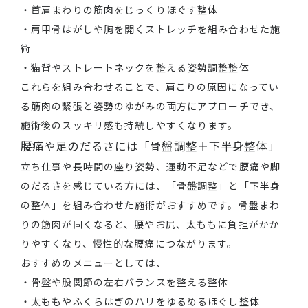
・首肩まわりの筋肉をじっくりほぐす整体
・肩甲骨はがしや胸を開くストレッチを組み合わせた施
術
・猫背やストレートネックを整える姿勢調整整体
これらを組み合わせることで、肩こりの原因になってい
る筋肉の緊張と姿勢のゆがみの両方にアプローチでき、
施術後のスッキリ感も持続しやすくなります。
腰痛や足のだるさには「骨盤調整＋下半身整体」
立ち仕事や長時間の座り姿勢、運動不足などで腰痛や脚
のだるさを感じている方には、「骨盤調整」と「下半身
の整体」を組み合わせた施術がおすすめです。骨盤まわ
りの筋肉が固くなると、腰やお尻、太ももに負担がかか
りやすくなり、慢性的な腰痛につながります。
おすすめのメニューとしては、
・骨盤や股関節の左右バランスを整える整体
・太ももやふくらはぎのハリをゆるめるほぐし整体