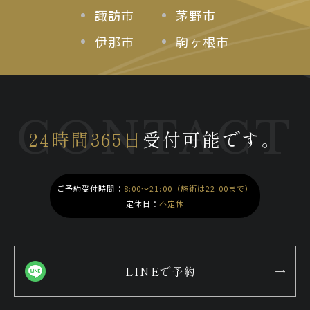
諏訪市
茅野市
伊那市
駒ヶ根市
CONTACT
24時間365日
受付可能です。
ご予約受付時間：
8:00～21:00（施術は22:00まで）
定休日：
不定休
LINEで予約