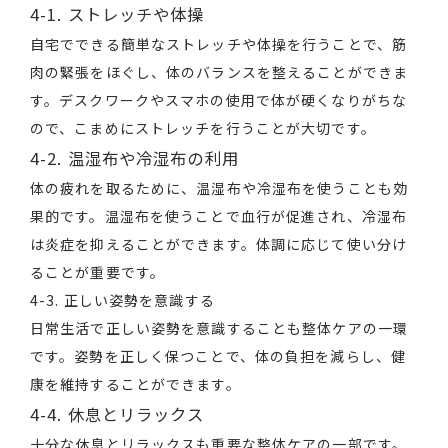
4-1. ストレッチや体操
自宅でできる簡単なストレッチや体操を行うことで、筋
肉の緊張をほぐし、体のバランスを整えることができま
す。デスクワークやスマホの使用で体が硬くなりがちな
ので、こまめにストレッチを行うことが大切です。
4-2. 温湿布や冷湿布の利用
体の疲れを取るために、温湿布や冷湿布を使うことも効
果的です。温湿布を使うことで血行が促進され、冷湿布
は炎症を抑えることができます。体調に応じて使い分け
ることが重要です。
4-3. 正しい姿勢を意識する
日常生活で正しい姿勢を意識することも整体ケアの一環
です。姿勢を正しく保つことで、体の負担を減らし、健
康を維持することができます。
4-4. 休息とリラックス
十分な休息とリラックスも重要な整体ケアの一部です。