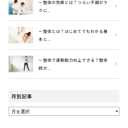
ー整体の効果とは？つらい不調がラ
クに...
ー整体とは？はじめてでもわかる基
本と...
ー整体で運動能力向上できる？整体
師が...
月別記事