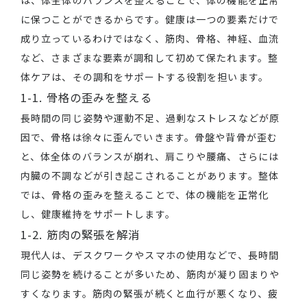
は、体全体のバランスを整えることで、体の機能を正常
に保つことができるからです。健康は一つの要素だけで
成り立っているわけではなく、筋肉、骨格、神経、血流
など、さまざまな要素が調和して初めて保たれます。整
体ケアは、その調和をサポートする役割を担います。
1-1. 骨格の歪みを整える
長時間の同じ姿勢や運動不足、過剰なストレスなどが原
因で、骨格は徐々に歪んでいきます。骨盤や背骨が歪む
と、体全体のバランスが崩れ、肩こりや腰痛、さらには
内臓の不調などが引き起こされることがあります。整体
では、骨格の歪みを整えることで、体の機能を正常化
し、健康維持をサポートします。
1-2. 筋肉の緊張を解消
現代人は、デスクワークやスマホの使用などで、長時間
同じ姿勢を続けることが多いため、筋肉が凝り固まりや
すくなります。筋肉の緊張が続くと血行が悪くなり、疲