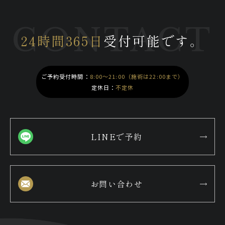
CONTACT
24時間365日
受付可能です。
ご予約受付時間：
8:00～21:00（施術は22:00まで）
定休日：
不定休
LINEで予約
お問い合わせ