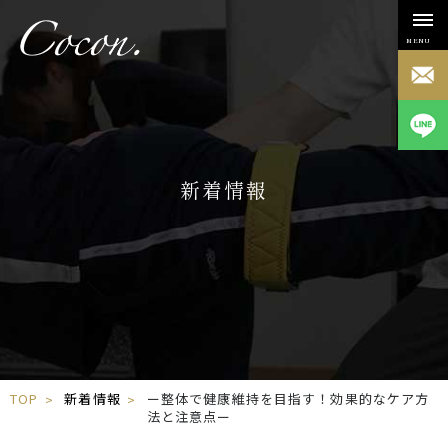
MENU
新着情報
TOP
新着情報
ー整体で健康維持を目指す！効果的なケア方
法と注意点ー