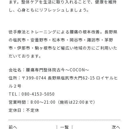
ます。整体ケアを生活に取り入れることで、健康を維持
し、心身ともにリフレッシュしましょう。
徒手療法とトレーニングによる腰痛の根本改善。長野県
の塩尻市・安曇野市・松本市・岡谷市・諏訪市・茅野
市・伊那市・駒ヶ根市など幅広い地域の方にご利用いた
だいております。
会社名：腰痛専門整体院古今～COCON～
住所：〒399-0744 長野県塩尻市大門62-15 ロイヤルヒ
ル２号
TEL：080-4153-5050
営業時間：8:00～21:00（施術は22:00まで）
定休日：不定休
前へ
│ 一覧 │
次へ