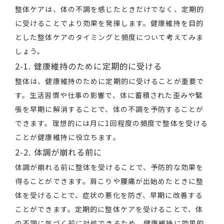
整体ケアは、体の不調を感じたときだけでなく、定期的
に受けることでより効果を発揮します。健康維持を目的
とした整体ケアのタイミングと頻度について考えてみま
しょう。
2-1. 健康維持のために定期的に受ける
整体は、健康維持のために定期的に受けることが重要で
す。生活習慣や仕事の影響で、体に蓄積された歪みや緊
張を早期に解消することで、体の不調を予防することが
できます。理想的には月に1回程度の頻度で整体を受ける
ことが健康維持に役立ちます。
2-2. 体調が崩れる前に
体調が崩れる前に整体を受けることで、予防的な効果を
得ることができます。肩こりや腰痛が出始めたときに整
体を受けることで、症状の悪化を防ぎ、早期に改善する
ことができます。定期的に整体ケアを受けることで、体
の不調に気づく前に対処できるため、健康維持に効果的