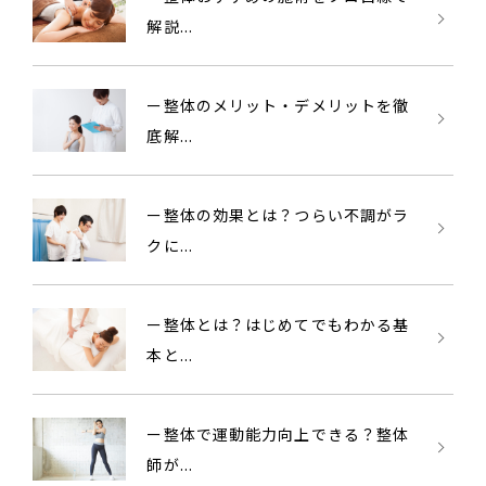
解説...
ー整体のメリット・デメリットを徹
底解...
ー整体の効果とは？つらい不調がラ
クに...
ー整体とは？はじめてでもわかる基
本と...
ー整体で運動能力向上できる？整体
師が...