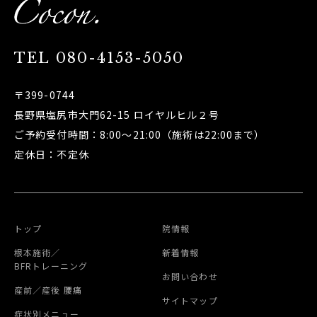
TEL
080-4153-5050
〒399-0744
長野県塩尻市大門62-15 ロイヤルヒル２号
ご予約受付時間：8:00～21:00（施術は22:00まで）
定休日：不定休
トップ
院情報
根本施術／
新着情報
BFRトレーニング
お問い合わせ
産前／産後 腰痛
サイトマップ
症状別メニュー