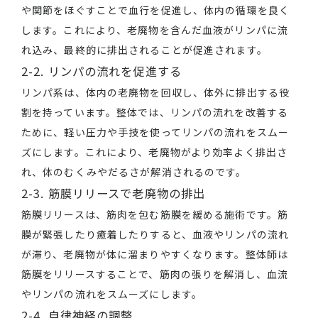
や関節をほぐすことで血行を促進し、体内の循環を良く
します。これにより、老廃物を含んだ血液がリンパに流
れ込み、最終的に排出されることが促進されます。
2-2. リンパの流れを促進する
リンパ系は、体内の老廃物を回収し、体外に排出する役
割を持っています。整体では、リンパの流れを改善する
ために、軽い圧力や手技を使ってリンパの流れをスムー
ズにします。これにより、老廃物がより効率よく排出さ
れ、体のむくみやだるさが解消されるのです。
2-3. 筋膜リリースで老廃物の排出
筋膜リリースは、筋肉を包む筋膜を緩める施術です。筋
膜が緊張したり癒着したりすると、血液やリンパの流れ
が滞り、老廃物が体に溜まりやすくなります。整体師は
筋膜をリリースすることで、筋肉の張りを解消し、血流
やリンパの流れをスムーズにします。
2-4. 自律神経の調整