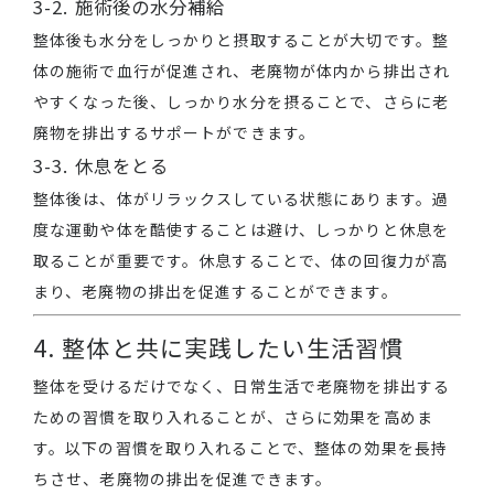
3-2. 施術後の水分補給
整体後も水分をしっかりと摂取することが大切です。整
体の施術で血行が促進され、老廃物が体内から排出され
やすくなった後、しっかり水分を摂ることで、さらに老
廃物を排出するサポートができます。
3-3. 休息をとる
整体後は、体がリラックスしている状態にあります。過
度な運動や体を酷使することは避け、しっかりと休息を
取ることが重要です。休息することで、体の回復力が高
まり、老廃物の排出を促進することができます。
4. 整体と共に実践したい生活習慣
整体を受けるだけでなく、日常生活で老廃物を排出する
ための習慣を取り入れることが、さらに効果を高めま
す。以下の習慣を取り入れることで、整体の効果を長持
ちさせ、老廃物の排出を促進できます。