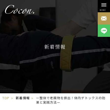
MENU
新着情報
TOP
新着情報
ー整体で老廃物を排出！体内デトックスの効
果と実践方法ー