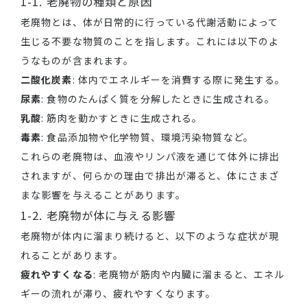
1-1. 老廃物の種類と原因
老廃物とは、体が日常的に行っている代謝活動によって
生じる不要な物質のことを指します。これには以下のよ
うなものが含まれます。
二酸化炭素
: 体内でエネルギーを消費する際に発生する。
尿素
: 食物のたんぱく質を分解したときに生成される。
乳酸
: 筋肉を動かすときに生成される。
毒素
: 食品添加物や化学物質、環境汚染物質など。
これらの老廃物は、血液やリンパ液を通じて体外に排出
されますが、何らかの理由で排出が滞ると、体にさまざ
まな影響を与えることがあります。
1-2. 老廃物が体に与える影響
老廃物が体内に溜まり続けると、以下のような症状が現
れることがあります。
疲れやすくなる
: 老廃物が筋肉や内臓に溜まると、エネル
ギーの流れが滞り、疲れやすくなります。