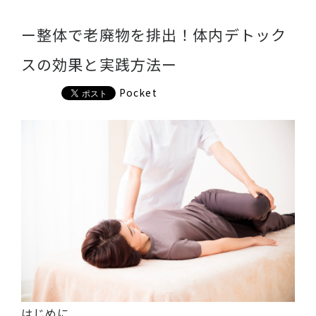
ー整体で老廃物を排出！体内デトック
スの効果と実践方法ー
Pocket
はじめに