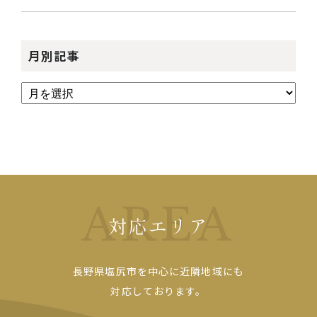
月別記事
AREA
対応エリア
長野県塩尻市を中心に近隣地域にも
対応しております。