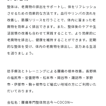
整体は、老廃物の排出をサポートし、体をリフレッシュ
させるための効果的な方法です。血行やリンパの流れを
改善し、筋膜リリースを行うことで、体内に溜まった老
廃物を効率よく排出できます。また、整体後のケアや生
活習慣の改善も合わせて実践することで、より効果的に
老廃物を排出し、健康を維持することができます。定期
的な整体を受け、体内の老廃物を排出し、活力ある生活
を送りましょう。
徒手療法とトレーニングによる腰痛の根本改善。長野県
の塩尻市・安曇野市・松本市・岡谷市・諏訪市・茅野
市・伊那市・駒ヶ根市など幅広い地域の方にご利用いた
だいております。
会社名：腰痛専門整体院古今～COCON～