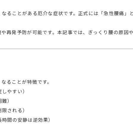
くなることがある厄介な症状です。正式には「急性腰痛」
復や再発予防が可能です。本記事では、ぎっくり腰の原因
因
くなることが特徴です。
症しやすい）
困難）
制限される）
長時間の安静は逆効果）