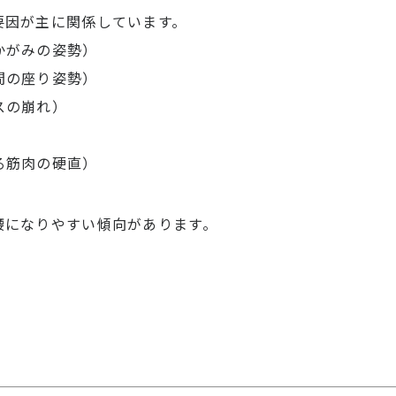
要因が主に関係しています。
かがみの姿勢）
間の座り姿勢）
スの崩れ）
る筋肉の硬直）
腰になりやすい傾向があります。