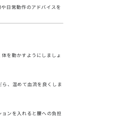
勢や日常動作のアドバイスを
く体を動かすようにしましょ
だら、温めて血流を良くしま
ションを入れると腰への負担