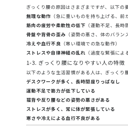
ぎっくり腰の原因はさまざまですが、以下の
無理な動作
（急に重いものを持ち上げる、前
筋肉の疲労や柔軟性の低下
（運動不足、長時
骨盤や背骨の歪み
（姿勢の悪さ、体のバラン
冷えや血行不良
（寒い環境での急な動作）
ストレスや自律神経の乱れ
（過度な緊張によ
1-3. ぎっくり腰になりやすい人の特徴
以下のような生活習慣がある人は、ぎっくり
デスクワークが多く、長時間座りっぱなし
運動不足で筋力が低下している
猫背や反り腰などの姿勢の悪さがある
ストレスが多く、常に体が緊張している
寒さや冷えによる血行不良がある