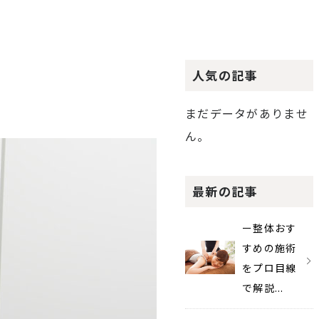
人気の記事
まだデータがありませ
ん。
最新の記事
ー整体おす
すめの施術
をプロ目線
で解説...