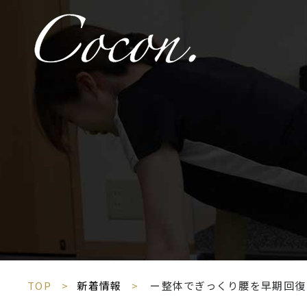
TOP
新着情報
ー整体でぎっくり腰を早期回復