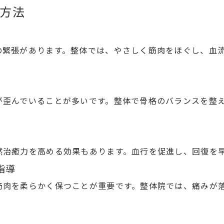
善方法
の緊張があります。整体では、やさしく筋肉をほぐし、血
が歪んでいることが多いです。整体で骨格のバランスを整
然治癒力を高める効果もあります。血行を促進し、回復を
指導
筋肉を柔らかく保つことが重要です。整体院では、痛みが