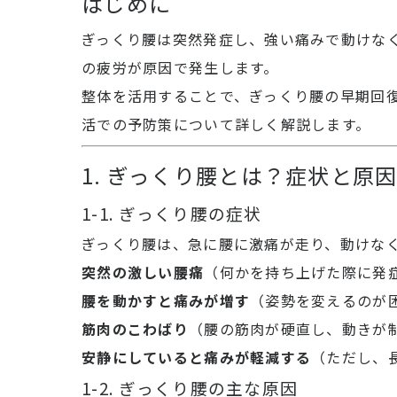
はじめに
ぎっくり腰は突然発症し、強い痛みで動けな
の疲労が原因で発生します。
整体を活用することで、ぎっくり腰の早期回
活での予防策について詳しく解説します。
1. ぎっくり腰とは？症状と原
1-1. ぎっくり腰の症状
ぎっくり腰は、急に腰に激痛が走り、動けな
突然の激しい腰痛
（何かを持ち上げた際に発
腰を動かすと痛みが増す
（姿勢を変えるのが
筋肉のこわばり
（腰の筋肉が硬直し、動きが
安静にしていると痛みが軽減する
（ただし、
1-2. ぎっくり腰の主な原因