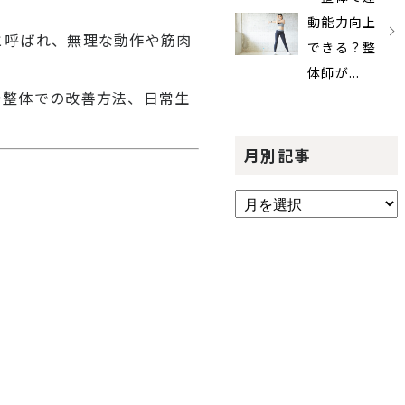
動能力向上
と呼ばれ、無理な動作や筋肉
できる？整
体師が...
や整体での改善方法、日常生
月別記事