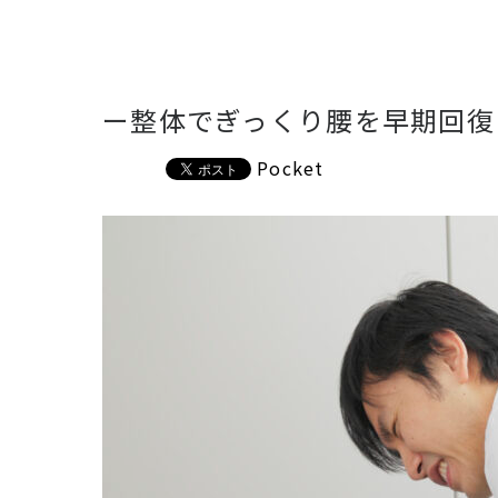
ー整体でぎっくり腰を早期回復
Pocket