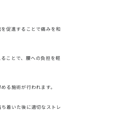
流を促進することで痛みを和
えることで、腰への負担を軽
早める施術が行われます。
落ち着いた後に適切なストレ