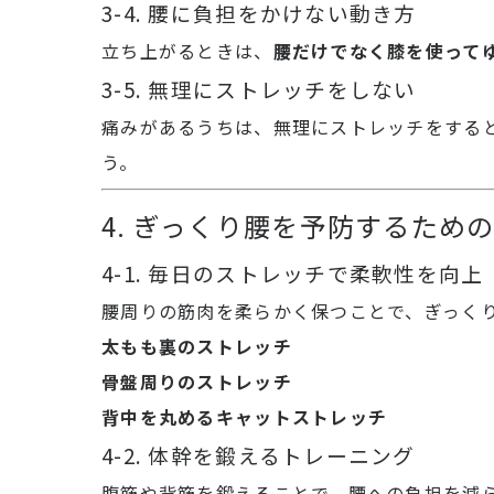
3-4. 腰に負担をかけない動き方
立ち上がるときは、
腰だけでなく膝を使って
3-5. 無理にストレッチをしない
痛みがあるうちは、無理にストレッチをする
う。
4. ぎっくり腰を予防するため
4-1. 毎日のストレッチで柔軟性を向上
腰周りの筋肉を柔らかく保つことで、ぎっく
太もも裏のストレッチ
骨盤周りのストレッチ
背中を丸めるキャットストレッチ
4-2. 体幹を鍛えるトレーニング
腹筋や背筋を鍛えることで、腰への負担を減