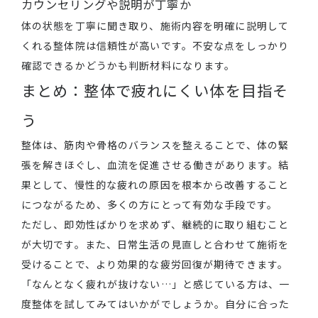
カウンセリングや説明が丁寧か
体の状態を丁寧に聞き取り、施術内容を明確に説明して
くれる整体院は信頼性が高いです。不安な点をしっかり
確認できるかどうかも判断材料になります。
まとめ：整体で疲れにくい体を目指そ
う
整体は、筋肉や骨格のバランスを整えることで、体の緊
張を解きほぐし、血流を促進させる働きがあります。結
果として、慢性的な疲れの原因を根本から改善すること
につながるため、多くの方にとって有効な手段です。
ただし、即効性ばかりを求めず、継続的に取り組むこと
が大切です。また、日常生活の見直しと合わせて施術を
受けることで、より効果的な疲労回復が期待できます。
「なんとなく疲れが抜けない…」と感じている方は、一
度整体を試してみてはいかがでしょうか。自分に合った