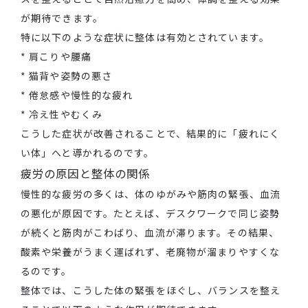
が期待できます。
特に以下のような症状に整体は有効とされています。
* 肩こりや腰痛
* 猫背や姿勢の悪さ
* 倦怠感や慢性的な疲れ
* 冷え性やむくみ
こうした症状が改善されることで、結果的に「疲れにく
い体」へと導かれるのです。
疲労の原因と整体の関係
慢性的な疲労の多くは、体のゆがみや筋肉の緊張、血流
の悪化が原因です。たとえば、デスクワークで同じ姿勢
が続くと筋肉がこわばり、血流が滞ります。その結果、
酸素や栄養がうまく運ばれず、老廃物が溜まりやすくな
るのです。
整体では、こうした体の緊張をほぐし、バランスを整え