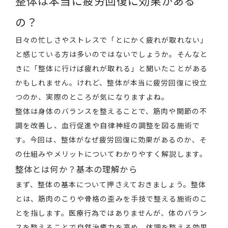
整体は本当に疲労回復に効果がある
の？
日々の忙しさやストレスで「とにかく疲れが取れない」
と感じている方は多いのではないでしょうか。そんなと
きに「整体に行けば疲れが取れる」と聞いたことがある
かもしれません。けれど、整体が本当に疲労回復に役立
つのか、実際のところが気になりますよね。
整体は身体のバランスを整えることで、筋肉や関節の不
調を改善し、血行促進や自律神経の調整を図る施術で
す。今回は、整体がなぜ疲労回復に効果があるのか、そ
の仕組みやメリットについてわかりやすく解説します。
整体とは何か？基本の理解から
まず、整体の基本について押さえておきましょう。整体
とは、筋肉のこりや骨格の歪みを手技で整える施術のこ
とを指します。医療行為ではありませんが、体のバラン
スを整えることで自然治癒力を高め、体調を整える効果