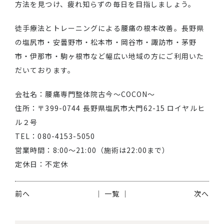
方法を見つけ、疲れ知らずの毎日を目指しましょう。
徒手療法とトレーニングによる腰痛の根本改善。長野県
の塩尻市・安曇野市・松本市・岡谷市・諏訪市・茅野
市・伊那市・駒ヶ根市など幅広い地域の方にご利用いた
だいております。
会社名：腰痛専門整体院古今～COCON～
住所：〒399-0744 長野県塩尻市大門62-15 ロイヤルヒ
ル２号
TEL：080-4153-5050
営業時間：8:00～21:00（施術は22:00まで）
定休日：不定休
前へ
│ 一覧 │
次へ