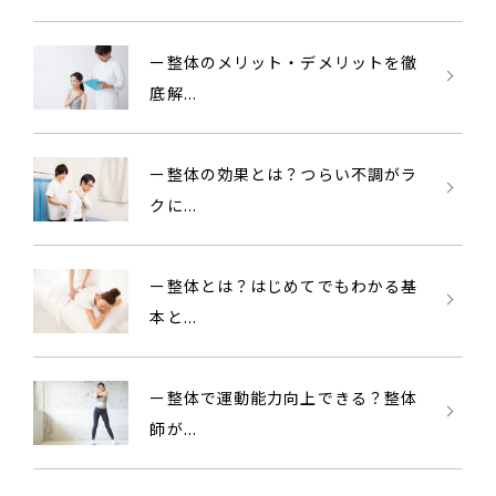
ー整体のメリット・デメリットを徹
底解...
ー整体の効果とは？つらい不調がラ
クに...
ー整体とは？はじめてでもわかる基
本と...
ー整体で運動能力向上できる？整体
師が...