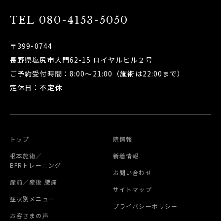
TEL
080-4153-5050
〒399-0744
長野県塩尻市大門62-15 ロイヤルヒル２号
ご予約受付時間：8:00～21:00（施術は22:00まで）
定休日：不定休
トップ
院情報
根本施術／
新着情報
BFRトレーニング
お問い合わせ
産前／産後 腰痛
サイトマップ
症状別メニュー
プライバシーポリシー
お客さまの声