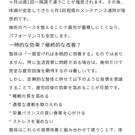
ヶ月は週1回〜隔週で通うことが推奨されます。その後、
体調が安定してきたら月1回程度のメンテナンス通院が理
想的です。
施術のペースを整えることで疲労が蓄積しにくくなり、
パフォーマンスも安定します。
一時的な効果？継続的な改善？
整体は「一度受ければ永続的に改善する」ものではあり
ません。特に生活習慣に問題がある場合は、施術だけで
完全な疲労回復を期待するのは難しいです。
しかし、定期的な整体と併せて以下のような習慣を意識
することで、疲労回復の効果を高めることが可能です。
* 睡眠の質を高める
* 適度な運動を取り入れる
* 栄養バランスの良い食事を心がける
* ストレスを溜めない
整体はこれらの習慣改善と組み合わせて使うことで、体