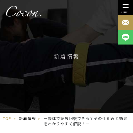
MENU
新着情報
TOP
新着情報
ー整体で疲労回復できる？その仕組みと効果
をわかりやすく解説！ー