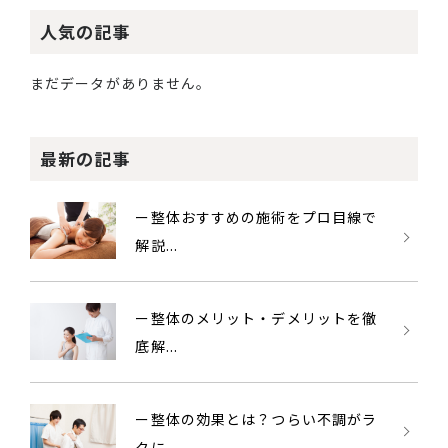
人気の記事
まだデータがありません。
最新の記事
ー整体おすすめの施術をプロ目線で
解説...
ー整体のメリット・デメリットを徹
底解...
ー整体の効果とは？つらい不調がラ
クに...