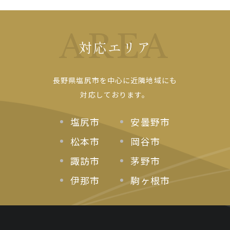
AREA
対応エリア
長野県塩尻市を中心に近隣地域にも
対応しております。
塩尻市
安曇野市
松本市
岡谷市
諏訪市
茅野市
伊那市
駒ヶ根市