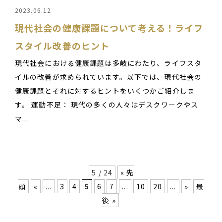
2023.06.12
現代社会の健康課題について考える！ライフ
スタイル改善のヒント
現代社会における健康課題は多岐にわたり、ライフスタ
イルの改善が求められています。以下では、現代社会の
健康課題とそれに対するヒントをいくつかご紹介しま
す。 運動不足： 現代の多くの人々はデスクワークやス
マ...
5 / 24
« 先
頭
«
...
3
4
5
6
7
...
10
20
...
»
最
後 »