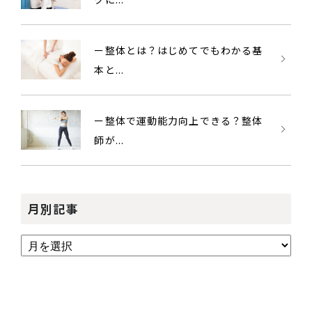
ー整体とは？はじめてでもわかる基
本と...
ー整体で運動能力向上できる？整体
師が...
月別記事