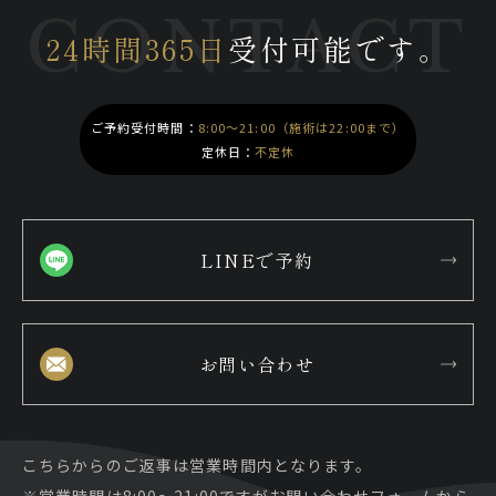
CONTACT
24時間365日
受付可能です。
ご予約受付時間：
8:00～21:00（施術は22:00まで）
定休日：
不定休
LINEで予約
お問い合わせ
こちらからのご返事は営業時間内となります。